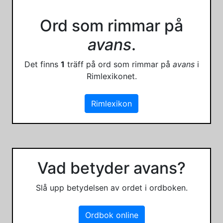
Ord som rimmar på
avans
.
Det finns
1
träff på ord som rimmar på
avans
i
Rimlexikonet.
Rimlexikon
Vad betyder avans?
Slå upp betydelsen av ordet i ordboken.
Ordbok online