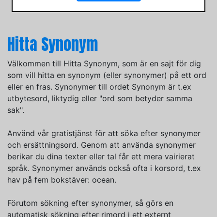
Hitta Synonym
Välkommen till Hitta Synonym, som är en sajt för dig
som vill hitta en synonym (eller synonymer) på ett ord
eller en fras. Synonymer till ordet Synonym är t.ex
utbytesord, liktydig eller "ord som betyder samma
sak".
Använd vår gratistjänst för att söka efter synonymer
och ersättningsord. Genom att använda synonymer
berikar du dina texter eller tal får ett mera vairierat
språk. Synonymer används också ofta i korsord, t.ex
hav på fem bokstäver: ocean.
Förutom sökning efter synonymer, så görs en
automatisk sökning efter rimord i ett externt